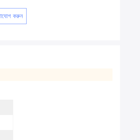
াযোগ করুন