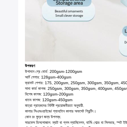
উপকরণ
উপাদান গ্রে বোর্ড: 200gsm-1200gsm
আর্ট পেপার: 128gsm-400gsm
ক্রাফট পেপার: 175, 200gsm, 250gsm, 300gsm, 350gsm, 4
সাদা কার্ড কাগজ: 250gsm, 300gsm, 350gsm, 400gsm, 450g
বিশেষ কাগজ: 120gsm-200gsm
ধাতব কাগজ: 120gsm-450gsm
মাত্রা গ্রাহকদের নির্দিষ্ট প্রয়োজনীয়তা অনুযায়ী.
কালার সিএমওয়াইকে/ প্যানটোন কালার অফসেট প্রিন্টিং।
কোন রং মুদ্রণ জন্য উপলব্ধ.
সারফেস ডিসপোজাল: ম্যাট বা গ্লস ল্যামিনেশন, বার্নিং গোল্ড বা সিলভার, স্পট ই