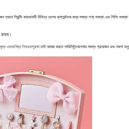
েন গ্যাথে প্রিন্টিং কারখানাটি বিভিন্ন দেশের ক্লায়েন্টদের জন্য সমস্ত পণ্য সমস্যা এবং শিপিং সমস্য
ল রয়েছে।
মূল্য এবং
বাণিজ্য নিশ্চয়তা
সুরক্ষা
.
তাই আমরা করতে পারি
নিখুঁত
আপনার সমস্ত প্রয়োজন এবং নকশা অনুয