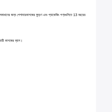
া সমাধানের জন্য পেশাদার
কাগজের মুদ্রণ এবং প্যাকেজিং পণ্যগুলিতে 13 বছরের
ায়ী কাগজের ব্যাগ।