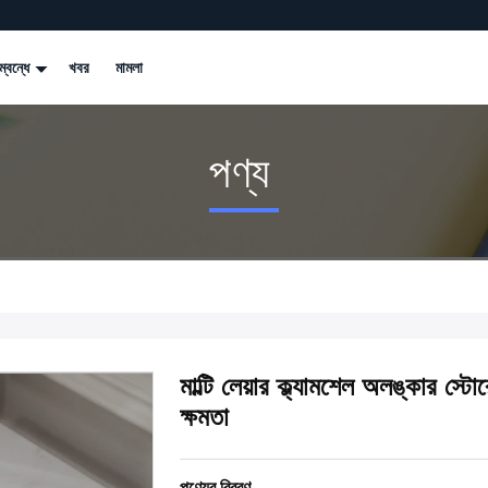
্বন্ধে
খবর
মামলা
পণ্য
মাল্টি লেয়ার ক্ল্যামশেল অলঙ্কার স্
ক্ষমতা
পণ্যের বিবরণ