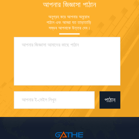
আপনার জিজ্ঞাসা পাঠান
অনুগ্রহ করে আপনার অনুরোধ 
পাঠান এবং আমরা যত তাড়াতাড়ি 
সম্ভব আপনাকে উত্তর দেব।
পাঠান