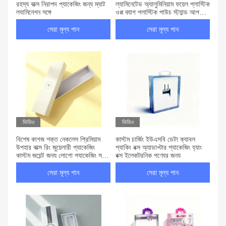
রহস্য বাক্স নিরাপদ প্যাকেজিং জন্য ম্যাট
ল্যামিনেটেড অ্যালুমিনিয়াম ফয়েল প্লাস্টিক
ল্যামিনেশন সঙ্গে
ওপ্প ব্যাগ প্লাস্টিক পাউচ স্ট্যান্ড আপ
ব্যাগ প্যাকেজিং
সেরা মূল্য পান
সেরা মূল্য পান
ভিডিও
ভিডিও
বিশেষ কাগজ শক্ত নেকলেস প্রিমিয়াম
কাস্টম চার্জিং ইউএসবি ডেটা ক্যাবল
উপহার বাক্স রিং জুয়েলারী প্যাকেজিং
প্যাকিং বক্স অ্যাডাপ্টার প্যাকেজিং হ্যাং
কাস্টম জয়েন্ট জন্য লোগো প্যাকেজিং সঙ্গে
বক্স ইলেকট্রনিক পণ্যের জন্য
বাক্স
সেরা মূল্য পান
সেরা মূল্য পান