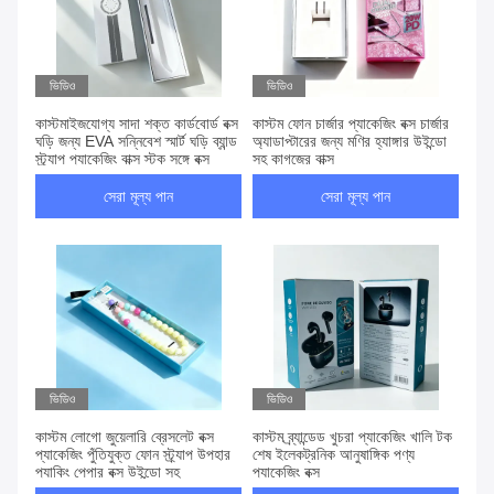
ভিডিও
ভিডিও
কাস্টমাইজযোগ্য সাদা শক্ত কার্ডবোর্ড বক্স
কাস্টম ফোন চার্জার প্যাকেজিং বক্স চার্জার
ঘড়ি জন্য EVA সন্নিবেশ স্মার্ট ঘড়ি ব্যান্ড
অ্যাডাপ্টারের জন্য মণির হ্যাঙ্গার উইন্ডো
স্ট্র্যাপ প্যাকেজিং বাক্স স্টক সঙ্গে বক্স
সহ কাগজের বাক্স
সেরা মূল্য পান
সেরা মূল্য পান
ভিডিও
ভিডিও
কাস্টম লোগো জুয়েলারি ব্রেসলেট বক্স
কাস্টম ব্র্যান্ডেড খুচরা প্যাকেজিং খালি টক
প্যাকেজিং পুঁতিযুক্ত ফোন স্ট্র্যাপ উপহার
শেষ ইলেকট্রনিক আনুষাঙ্গিক পণ্য
প্যাকিং পেপার বক্স উইন্ডো সহ
প্যাকেজিং বক্স