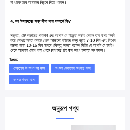
না থাকে তবে আমাদের প্রিপে দিতে পারেন।
4. ভর উৎপাদনের জন্য সীসা সময় সম্পর্কে কি?
সত্যই, এটি অর্ডারের পরিমাণ এবং আপনি যে ঋতুতে অর্ডার দেবেন তার উপর নির্ভর 
করে।সাধারণভাবে বলতে গেলে আমাদের বইয়ের জন্য প্রায় 7-10 দিন এবং বিশেষ 
বাক্সের জন্য 10-15 দিন লাগবে।কিন্তু আমরা পরামর্শ দিচ্ছি যে আপনি যে তারিখ 
থেকে আপনার দেশে পণ্য পেতে চান তার দুই মাস আগে তদন্ত শুরু করুন।
Tags:
নেকলেস উপস্থাপনা বাক্স
মখমল নেকলেস উপহার বাক্স
কাগজ গয়না বাক্স
অনুরূপ পণ্য