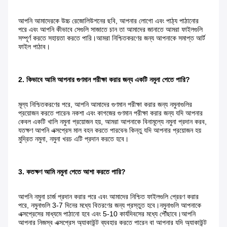
আপনি আমাদেরকে উচ্চ রেজোলিউশনের ছবি, আপনার লোগো এবং পাঠ্য পাঠানোর 
পরে এবং আপনি কীভাবে সেগুলি সাজাতে চান তা আমাদের জানাতে আমরা ফাইলগুলি 
সম্পূর্ণ করতে সহায়তা করতে পারি।আমরা নিশ্চিতকরণের জন্য আপনাকে সমাপ্ত আর্ট 
ফাইল পাঠাব।
2. কিভাবে আমি আপনার গুণমান পরীক্ষা করার জন্য একটি নমুনা পেতে পারি?
মূল্য নিশ্চিতকরণের পরে, আপনি আমাদের গুণমান পরীক্ষা করার জন্য নমুনাগুলির 
প্রয়োজন করতে পারেন৷ নকশা এবং কাগজের গুণমান পরীক্ষা করার জন্য যদি আপনার 
কেবল একটি খালি নমুনা প্রয়োজন হয়, আমরা আপনাকে বিনামূল্যে নমুনা প্রদান করব, 
যতক্ষণ আপনি এক্সপ্রেস মাল বহন করতে পারবেন৷ কিন্তু যদি আপনার প্রয়োজন হয় 
মুদ্রিত নমুনা, নমুনা খরচ এটি প্রদান করতে হবে।
3. কতক্ষণ আমি নমুনা পেতে আশা করতে পারি?
আপনি নমুনা চার্জ প্রদান করার পরে এবং আমাদের নিশ্চিত ফাইলগুলি প্রেরণ করার 
পরে, নমুনাগুলি 3-7 দিনের মধ্যে বিতরণের জন্য প্রস্তুত হবে।নমুনাগুলি আপনাকে 
এক্সপ্রেসের মাধ্যমে পাঠানো হবে এবং 5-10 কার্যদিবসের মধ্যে পৌঁছাবে।আপনি 
আপনার নিজস্ব এক্সপ্রেস অ্যাকাউন্ট ব্যবহার করতে পারেন বা আপনার যদি অ্যাকাউন্ট 