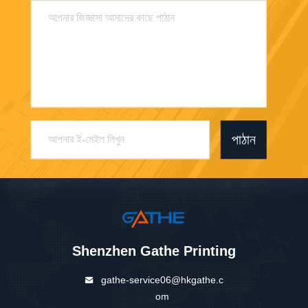
পাঠান
Shenzhen Gathe Printing
gathe-service06@hkgathe.c
om