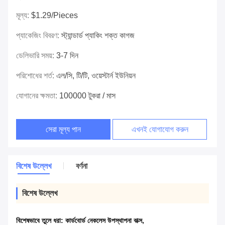
মূল্য:
$1.29/pieces
প্যাকেজিং বিবরণ:
স্ট্যান্ডার্ড প্যাকিং শক্ত কাগজ
ডেলিভারি সময়:
3-7 দিন
পরিশোধের শর্ত:
এল/সি, টি/টি, ওয়েস্টার্ন ইউনিয়ন
যোগানের ক্ষমতা:
100000 টুকরা / মাস
সেরা মূল্য পান
এখনই যোগাযোগ করুন
বিশেষ উল্লেখ
বর্ণনা
বিশেষ উল্লেখ
বিশেষভাবে তুলে ধরা:
কার্ডবোর্ড নেকলেস উপস্থাপনা বাক্স
,