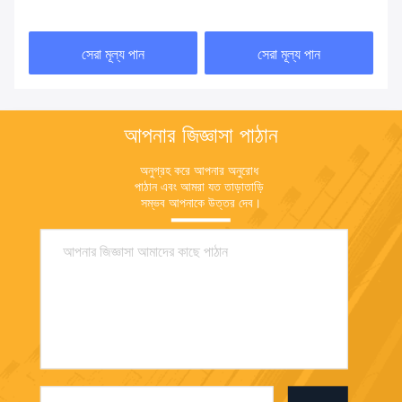
প্যাকেজিং
জুয়েলারী প্যাকেজিং বক্স
সেরা মূল্য পান
সেরা মূল্য পান
আপনার জিজ্ঞাসা পাঠান
অনুগ্রহ করে আপনার অনুরোধ 
পাঠান এবং আমরা যত তাড়াতাড়ি 
সম্ভব আপনাকে উত্তর দেব।