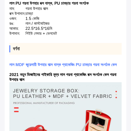
লাল PU গয়না উপহার বক্স বাল্ক
,
PU চামড়ার গয়না সংগঠক
নাম:
গয়না উপহার বাক্স
বক্স উপাদান:
চামড়া
ওজন:
1.5 কেজি
রঙ:
লাল / কাস্টমাইজড
আকার:
22.5*16.5*16মি
উপাদান:
পিইউ লেদার + ভেলভেট
বর্ণনা
লাল MDF জুয়েলারী উপহার বাক্স বাল্ক প্যাকেজিং PU চামড়ার গয়না সংগঠক কেস
2021 নতুন ডিজাইনের পাইকারি মূল্য লাল গয়না প্যাকেজিং বক্স সংগঠক কেস গয়না
উপহার বাক্স