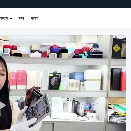
্বন্ধে
খবর
মামলা