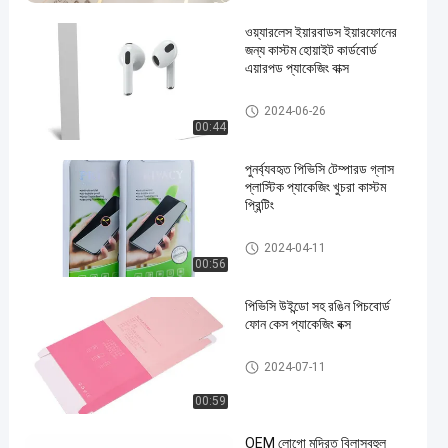
ওয়্যারলেস ইয়ারবাডস ইয়ারফোনের
জন্য কাস্টম হোয়াইট কার্ডবোর্ড
এয়ারপড প্যাকেজিং বাক্স
ইয়ারফোন প্যাকেজিং বক্স
2024-06-26
00:44
পুনর্ব্যবহৃত পিভিসি টেম্পারড গ্লাস
প্লাস্টিক প্যাকেজিং খুচরা কাস্টম
প্রিন্টিং
স্ক্রিন প্রোটেক্টর প্যাকেজিং
2024-04-11
00:56
পিভিসি উইন্ডো সহ রঙিন পিচবোর্ড
ফোন কেস প্যাকেজিং বক্স
স্ক্রিন প্রোটেক্টর প্যাকেজিং
2024-07-11
00:59
OEM লোগো মুদ্রিত বিলাসবহুল