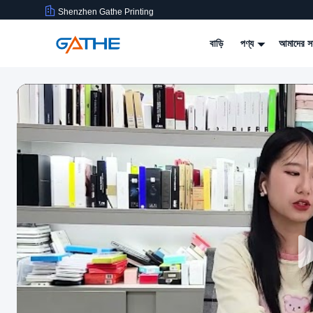
Shenzhen Gathe Printing
বাড়ি
পণ্য
আমাদের সম