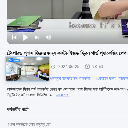
টেম্পারড গ্লাস ফিল্মের জন্য কাস্টমাইজড স্ক্রিন গার্ড প্যাকেজিং পেপার
স্ক্রিন প্রোটেক্টর প্যাকেজিং
2024-06-25
98 ভিউ
#
কাস্টম ফোন কেস প্যাকেজিং
#
ভোক্তা ইলেকট্রনিক্স প্যাকেজিং
#
মোবাইল কভার প্যাকেজ
কাস্টমাইজড স্ক্রিন গার্ড প্যাকেজিং পেপার বক্স টেম্পারেড গ্লাস ফিল্মের জন্য সার্টিফি
প্রিন্টিং ইত্যাদি সারফেস ফিনিশিং চক...
আরো দেখুন
দর্শনার্থীর বার্তা
এখনো জনসমক্ষে কোন মন্তব্য নেই