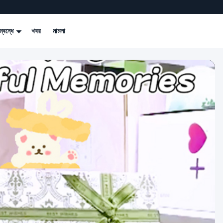
্বন্ধে
খবর
মামলা