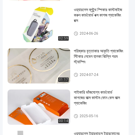
ওয়্যারলেস ব্লুটুথ স্পিকার কাস্টমাইজ
করুন কার্ডবোর্ড বক্স কাগজ প্যাকেজিং
বক্স
ইয়ারফোন প্যাকেজিং বক্স
2024-06-26
02:59
পরিষ্কার বৃত্তাকার আকৃতি প্যাকেজিং
স্টিকার লেবেল হালকা ঝিল্লি গরম
স্ট্যাম্পিং
প্যাকেজিং স্টিকার লেবেল
2024-07-24
01:17
পাইকারি ভাঁজযোগ্য কার্ডবোর্ড
কাগজের বাক্স কাস্টম ফোন কেস বাক্স
প্যাকেজিং
ফোন কেস প্যাকেজিং বক্স
2025-05-16
00:14
ওয়্যারলেস ইয়ারবাডস ইয়ারফোনের