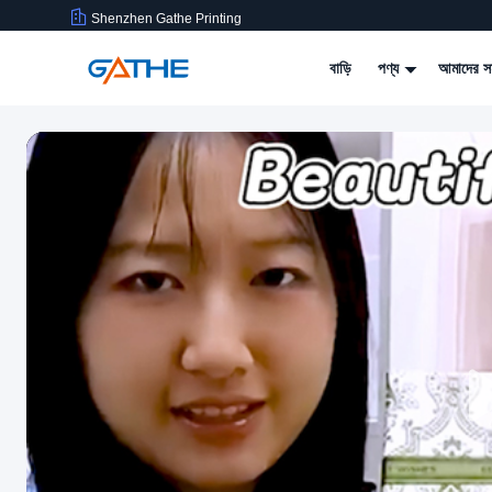
Shenzhen Gathe Printing
বাড়ি
পণ্য
আমাদের সম