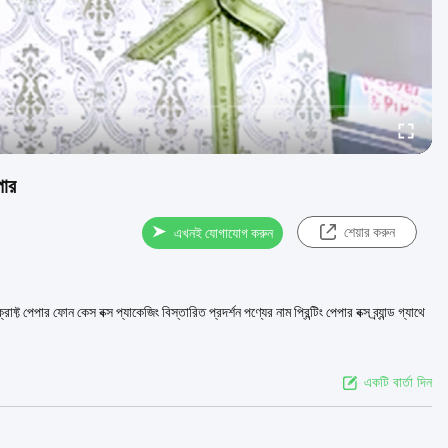
পার
শেয়ার করুন
এখনই যোগাযোগ করুন
 পেপার ফোন কেস বক্স প্যাকেজিং বিস্তারিত প্রদর্শন পণ্যের নাম প্রিন্টিং পেপার বক্স ব্র্যান্ড গ্যাথে
একটি বার্তা দিন