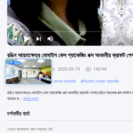
রঙিন আয়তক্ষেত্র মোবাইল কেস প্যাকেজিং বক্স অনমনীয় ক্রাফট পে
ফোন কেস প্যাকেজিং বক্স
2023-05-19
143 ভিউ
#
ড্রয়ার পিচবোর্ড বাক্স
#
ফোস্কা কাগজ প্যাকেজিং
#
পিচবোর্ড ফোস্কা প্যাকেজিং
রঙিন আয়তক্ষেত্র মোবাইল কেস প্যাকেজিং বক্স অনমনীয় ক্রাফট পেপার রঙিন প্যাকেজ বক্স কাস্টম ক্রাফ্ট
আকার ক...
আরো দেখুন
দর্শনার্থীর বার্তা
এখনো জনসমক্ষে কোন মন্তব্য নেই