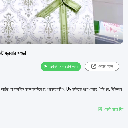
ট ড্রয়ার সজ্জা
শেয়ার করুন
এখনই যোগাযোগ করুন
ান কাঠের পৃষ্ঠ সমাপ্তি ম্যাট ল্যামিনেশন, গরম স্ট্যাম্পিং, UV ফাইলের ধরন এআই, পিডিএফ, সিডিআর
একটি বার্তা দিন