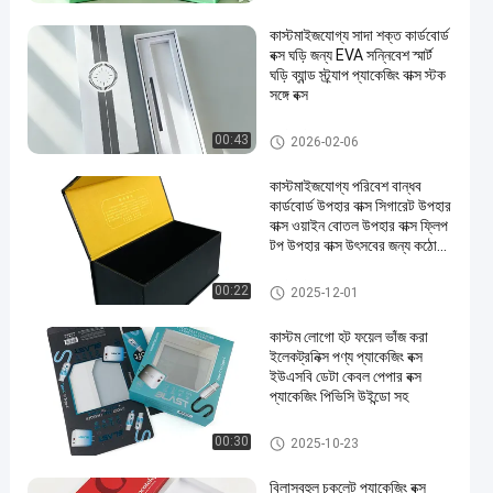
কাস্টমাইজযোগ্য সাদা শক্ত কার্ডবোর্ড
বক্স ঘড়ি জন্য EVA সন্নিবেশ স্মার্ট
ঘড়ি ব্যান্ড স্ট্র্যাপ প্যাকেজিং বাক্স স্টক
সঙ্গে বক্স
কার্ডবোর্ড উপহার প্যাকেজিং বক্স
00:43
2026-02-06
কাস্টমাইজযোগ্য পরিবেশ বান্ধব
কার্ডবোর্ড উপহার বাক্স সিগারেট উপহার
বাক্স ওয়াইন বোতল উপহার বাক্স ফ্লিপ
টপ উপহার বাক্স উৎসবের জন্য কঠোর
বাক্স
কার্ডবোর্ড উপহার প্যাকেজিং বক্স
00:22
2025-12-01
কাস্টম লোগো হট ফয়েল ভাঁজ করা
ইলেকট্রনিক্স পণ্য প্যাকেজিং বক্স
ইউএসবি ডেটা কেবল পেপার বক্স
প্যাকেজিং পিভিসি উইন্ডো সহ
ডেটা কেবল প্যাকেজিং বক্স
00:30
2025-10-23
বিলাসবহুল চকলেট প্যাকেজিং বক্স