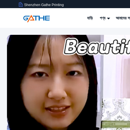
Shenzhen Gathe Printing
বাড়ি
পণ্য
আমাদের সম