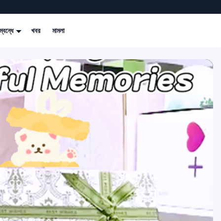
্বন্ধে
খবর
মামলা