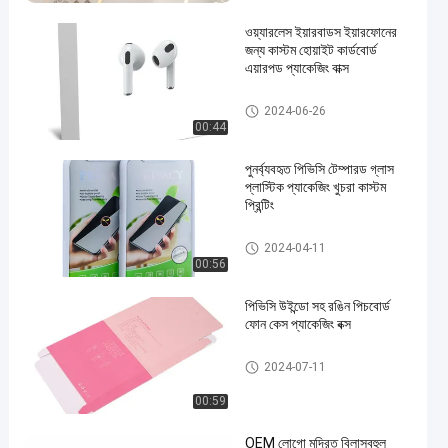
ওয়্যারলেস ইয়ারবাডস ইয়ারফোনের
জন্য কাস্টম হোয়াইট কার্ডবোর্ড
এয়ারপড প্যাকেজিং বাক্স
ইয়ারফোন প্যাকেজিং বক্স
2024-06-26
00:44
পুনর্ব্যবহৃত পিভিসি টেম্পারড গ্লাস
প্লাস্টিক প্যাকেজিং খুচরা কাস্টম
প্রিন্টিং
স্ক্রিন প্রোটেক্টর প্যাকেজিং
2024-04-11
00:56
পিভিসি উইন্ডো সহ রঙিন পিচবোর্ড
ফোন কেস প্যাকেজিং বক্স
স্ক্রিন প্রোটেক্টর প্যাকেজিং
2024-07-11
00:59
OEM লোগো মুদ্রিত বিলাসবহুল