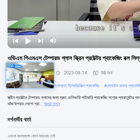
ওডিএম পিএমএস টেম্পারড গ্লাস স্ক্রিন প্রটেক্টর প্যাকেজিং বক্স সিল্কস্ক
স্ক্রিন প্রোটেক্টর প্যাকেজিং
2023-08-14
98 ভিউ
#
কাস্টম ফোন কেস প্যাকেজিং
#
ভোক্তা ইলেকট্রনিক্স প্যাকেজিং
#
মোবাইল কভার প্যাকেজ
স্ক্রীন প্রটেক্টর টেম্পারড গ্লাসের জন্য দ্রুত ডেলিভারি পাইকারি প্যাকেজিং পণ্যের প্যারামে
ভাঁজ উপহার লোগো গ্রা...
আরো দেখুন
দর্শনার্থীর বার্তা
এখনো জনসমক্ষে কোন মন্তব্য নেই