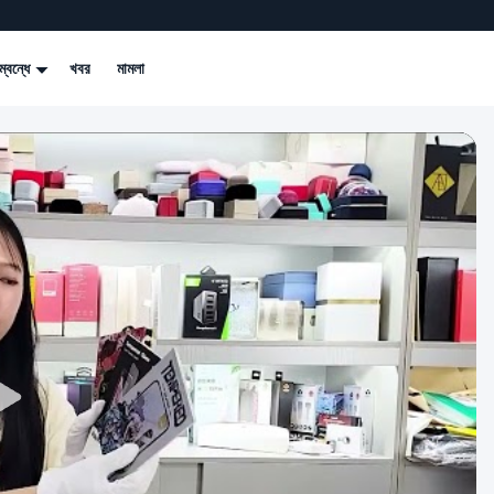
্বন্ধে
খবর
মামলা