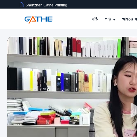
Shenzhen Gathe Printing
বাড়ি
পণ্য
আমাদের সম