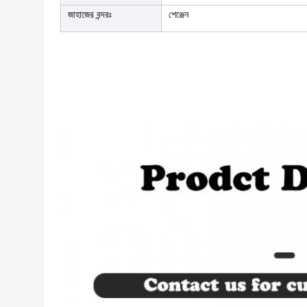
জাহাজের বন্দরঃ
শেঞ্জেন