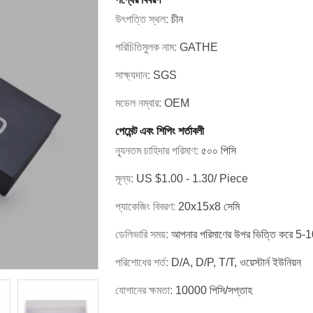
উৎপত্তি স্থল:
চীন
পরিচিতিমুলক নাম:
GATHE
সাক্ষ্যদান:
SGS
মডেল নম্বার:
OEM
পেমেন্ট এবং শিপিং শর্তাবলী
ন্যূনতম চাহিদার পরিমাণ:
৫০০ পিসি
মূল্য:
US $1.00 - 1.30/ Piece
প্যাকেজিং বিবরণ:
20x15x8 সেমি
ডেলিভারি সময়:
আপনার পরিমাণের উপর ভিত্তি করে 5-10
পরিশোধের শর্ত:
D/A, D/P, T/T, ওয়েস্টার্ন ইউনিয়ন
যোগানের ক্ষমতা:
10000 পিসি/সপ্তাহ