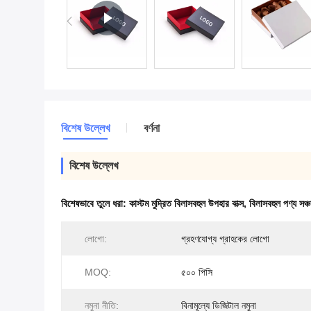
বিশেষ উল্লেখ
বর্ণনা
বিশেষ উল্লেখ
বিশেষভাবে তুলে ধরা:
কাস্টম মুদ্রিত বিলাসবহুল উপহার বাক্স
,
বিলাসবহুল পণ্য সঞ্চয
লোগো:
গ্রহণযোগ্য গ্রাহকের লোগো
MOQ:
৫০০ পিসি
নমুনা নীতি:
বিনামূল্যে ডিজিটাল নমুনা