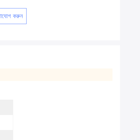
াযোগ করুন