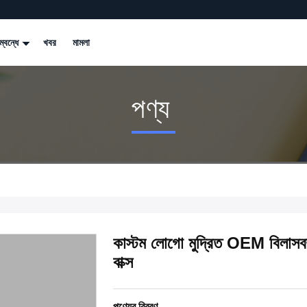
্বন্ধে
খবর
মামলা
পণ্য
কাস্টম লোগো মুদ্রিত OEM বিলাসবহুল
বাক্স
পণ্যের বিবরণ