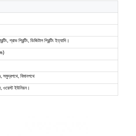
রিন্টিং, গ্রাভ প্রিন্টিং, ডিজিটাল প্রিন্টিং ইত্যাদি।
রঙ)
মুদ্রপথে, বিমানপথে
াল, ওয়েস্ট ইউনিয়ন।