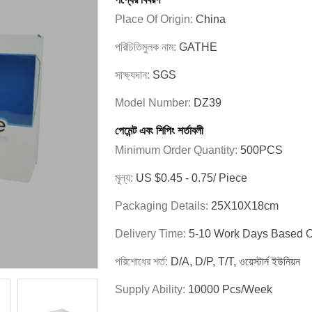
Place Of Origin:
China
পরিচিতিমুলক নাম:
GATHE
সাক্ষ্যদান:
SGS
Model Number:
DZ39
পেমেন্ট এবং শিপিং শর্তাবলী
Minimum Order Quantity:
500PCS
মূল্য:
US $0.45 - 0.75/ Piece
Packaging Details:
25X10X18cm
Delivery Time:
5-10 Work Days Based 
পরিশোধের শর্ত:
D/A, D/P, T/T, ওয়েস্টার্ন ইউনিয়ন
Supply Ability:
10000 Pcs/week