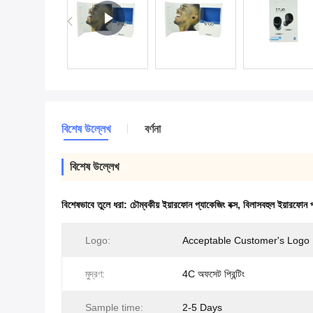
বিশেষ উল্লেখ
বর্ণনা
বিশেষ উল্লেখ
বিশেষভাবে তুলে ধরা:
চৌম্বকীয় ইয়ারফোন প্যাকেজিং বক্স
,
বিলাসবহুল ইয়ারফোন প্
Logo:
Acceptable Customer's Logo
মুদ্রণ:
4C অফসেট প্রিন্টিং
Sample time:
2-5 Days