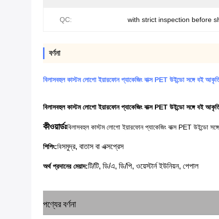
QC:
with strict inspection before s
বর্ণনা
বিলাসবহুল কাস্টম লোগো ইয়ারফোন প্যাকেজিং বাক্স PET উইন্ডো সঙ্গে বই আকৃতি
বিলাসবহুল কাস্টম লোগো ইয়ারফোন প্যাকেজিং বাক্স PET উইন্ডো সঙ্গে বই আকৃতি
কীওয়ার্ডঃ
বিলাসবহুল কাস্টম লোগো ইয়ারফোন প্যাকেজিং বাক্স PET উইন্ডো সঙ্গ
সমুদ্র, বাতাস বা এক্সপ্রেস
শিপিং:
বি
টি/টি, ডি/এ, ডি/পি, ওয়েস্টার্ন ইউনিয়ন, পেপাল
অর্থ প্রদানের মেয়াদ:
পণ্যের বর্ণনা