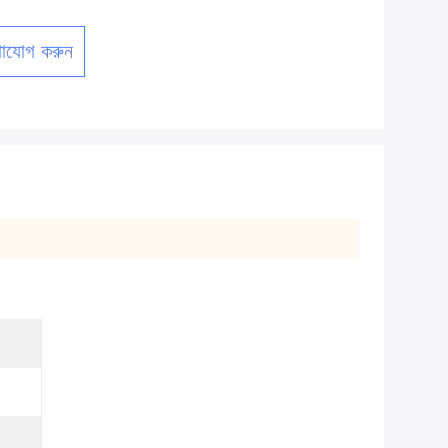
াযোগ করুন