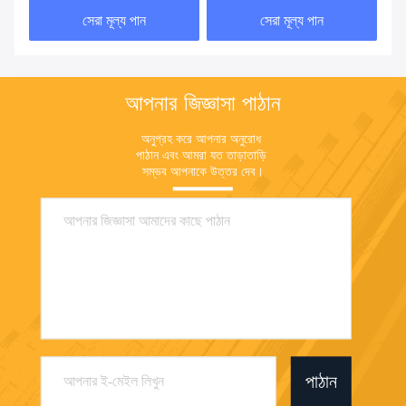
সেরা মূল্য পান
সেরা মূল্য পান
আপনার জিজ্ঞাসা পাঠান
অনুগ্রহ করে আপনার অনুরোধ 
পাঠান এবং আমরা যত তাড়াতাড়ি 
সম্ভব আপনাকে উত্তর দেব।
পাঠান