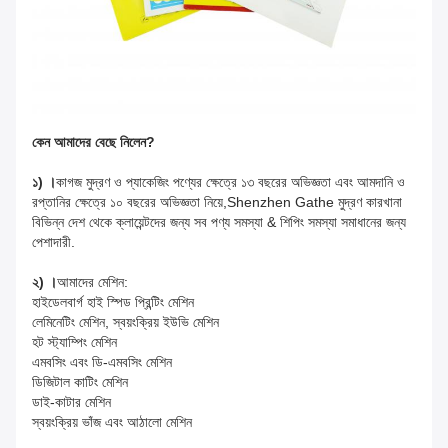
কেন আমাদের বেছে নিলেন?
১) ।
কাগজ মুদ্রণ ও প্যাকেজিং পণ্যের ক্ষেত্রে ১৩ বছরের অভিজ্ঞতা এবং আমদানি ও
রপ্তানির ক্ষেত্রে ১০ বছরের অভিজ্ঞতা নিয়ে,Shenzhen Gathe মুদ্রণ কারখানা
বিভিন্ন দেশ থেকে ক্লায়েন্টদের জন্য সব পণ্য সমস্যা & শিপিং সমস্যা সমাধানের জন্য
পেশাদারী.
২) ।
আমাদের মেশিন:
হাইডেলবার্গ হাই স্পিড প্রিন্টিং মেশিন
লেমিনেটিং মেশিন, স্বয়ংক্রিয় ইউভি মেশিন
হট স্ট্যাম্পিং মেশিন
এমবসিং এবং ডি-এমবসিং মেশিন
ডিজিটাল কাটিং মেশিন
ডাই-কাটার মেশিন
স্বয়ংক্রিয় ভাঁজ এবং আঠালো মেশিন