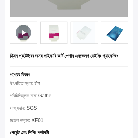
স্ক্রিন প্রটেক্টরের জন্য পাইকারি আর্ট পেপার এনভেলপ মেইলিং প্যাকেজিং
পণ্যের বিবরণ
উৎপত্তি স্থল:
চীন
পরিচিতিমুলক নাম:
Gathe
সাক্ষ্যদান:
SGS
মডেল নম্বার:
XF01
পেমেন্ট এবং শিপিং শর্তাবলী