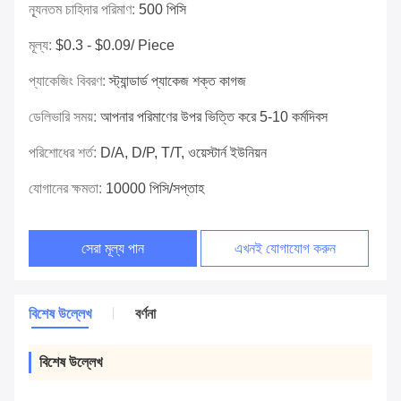
ন্যূনতম চাহিদার পরিমাণ:
500 পিসি
মূল্য:
$0.3 - $0.09/ Piece
প্যাকেজিং বিবরণ:
স্ট্যান্ডার্ড প্যাকেজ শক্ত কাগজ
ডেলিভারি সময়:
আপনার পরিমাণের উপর ভিত্তি করে 5-10 কর্মদিবস
পরিশোধের শর্ত:
D/A, D/P, T/T, ওয়েস্টার্ন ইউনিয়ন
যোগানের ক্ষমতা:
10000 পিসি/সপ্তাহ
সেরা মূল্য পান
এখনই যোগাযোগ করুন
বিশেষ উল্লেখ
বর্ণনা
বিশেষ উল্লেখ