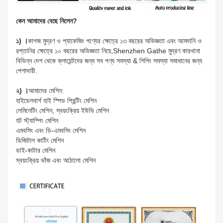
কেন আমাদের বেছে নিলেন?
১) ।
কাগজ মুদ্রণ ও প্যাকেজিং পণ্যের ক্ষেত্রে ১৩ বছরের অভিজ্ঞতা এবং আমদানি ও
রপ্তানির ক্ষেত্রে ১০ বছরের অভিজ্ঞতা নিয়ে,Shenzhen Gathe মুদ্রণ কারখানা
বিভিন্ন দেশ থেকে ক্লায়েন্টদের জন্য সব পণ্য সমস্যা & শিপিং সমস্যা সমাধানের জন্য
পেশাদারী.
২) ।
আমাদের মেশিন:
হাইডেলবার্গ হাই স্পিড প্রিন্টিং মেশিন
লেমিনেটিং মেশিন, স্বয়ংক্রিয় ইউভি মেশিন
হট স্ট্যাম্পিং মেশিন
এমবসিং এবং ডি-এমবসিং মেশিন
ডিজিটাল কাটিং মেশিন
ডাই-কাটার মেশিন
স্বয়ংক্রিয় ভাঁজ এবং আঠালো মেশিন