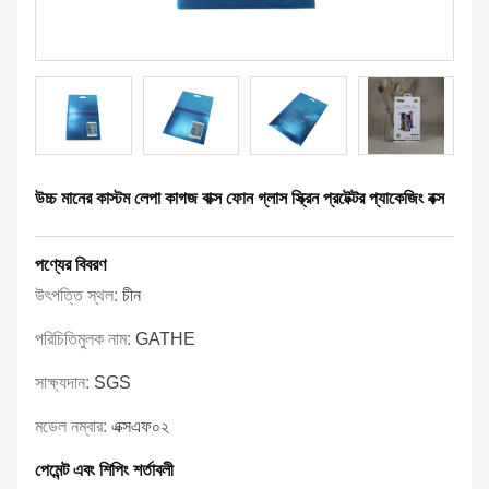
উচ্চ মানের কাস্টম লেপা কাগজ বাক্স ফোন গ্লাস স্ক্রিন প্রটেক্টর প্যাকেজিং বক্স
পণ্যের বিবরণ
উৎপত্তি স্থল:
চীন
পরিচিতিমুলক নাম:
GATHE
সাক্ষ্যদান:
SGS
মডেল নম্বার:
এক্সএফ০২
পেমেন্ট এবং শিপিং শর্তাবলী