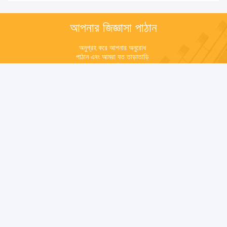
আপনার জিজ্ঞাসা পাঠান
অনুগ্রহ করে আপনার অনুরোধ 
পাঠান এবং আমরা যত তাড়াতাড়ি 
সম্ভব আপনাকে উত্তর দেব।
পাঠান