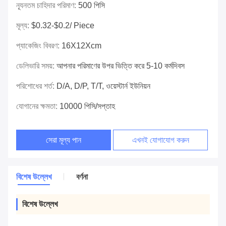
ন্যূনতম চাহিদার পরিমাণ:
500 পিসি
মূল্য:
$0.32-$0.2/ Piece
প্যাকেজিং বিবরণ:
16X12Xcm
ডেলিভারি সময়:
আপনার পরিমাণের উপর ভিত্তি করে 5-10 কর্মদিবস
পরিশোধের শর্ত:
D/A, D/P, T/T, ওয়েস্টার্ন ইউনিয়ন
যোগানের ক্ষমতা:
10000 পিসি/সপ্তাহ
সেরা মূল্য পান
এখনই যোগাযোগ করুন
বিশেষ উল্লেখ
বর্ণনা
বিশেষ উল্লেখ