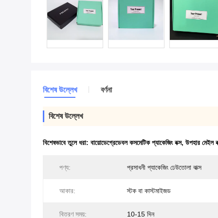
বিশেষ উল্লেখ
বর্ণনা
বিশেষ উল্লেখ
বিশেষভাবে তুলে ধরা:
বায়োডেগ্রেডেবল কসমেটিক প্যাকেজিং বক্স
,
উপহার মেইল বক
পণ্য:
প্রসাধনী প্যাকেজিং ঢেউতোলা বাক্স
আকার:
স্টক বা কাস্টমাইজড
বিতরণ সময়:
10-15 দিন