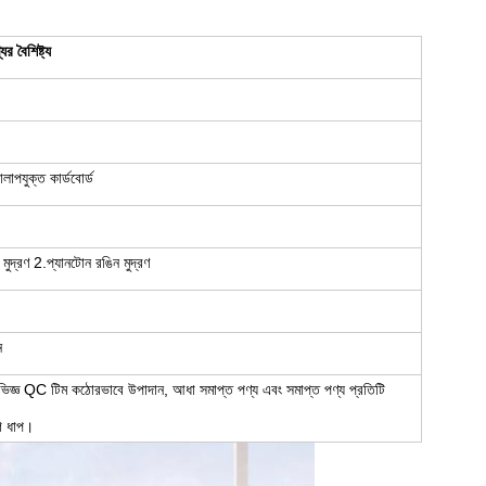
ের বৈশিষ্ট্য
লাপযুক্ত কার্ডবোর্ড
ুদ্রণ 2.প্যানটোন রঙিন মুদ্রণ
ন
ভিজ্ঞ QC টিম কঠোরভাবে উপাদান, আধা সমাপ্ত পণ্য এবং সমাপ্ত পণ্য প্রতিটি
ে ধাপ।