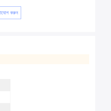
াযোগ করুন