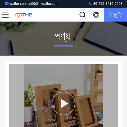
gathe-service06@hkgathe.com
86-755-8416-5293
উদ্ধৃতি
পণ্য