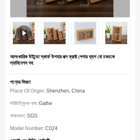
আলংকারিক উইন্ডো স্কার্ফ উপহার বক্স ক্রাফ্ট পেপার ব্যাগ বো চকচকে
ল্যামিনেশন সহ
পণ্যের বিবরণ
Place Of Origin:
Shenzhen, China
পরিচিতিমুলক নাম:
Gathe
সাক্ষ্যদান:
SGS
Model Number:
C024