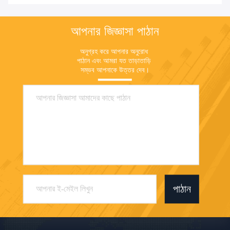
আপনার জিজ্ঞাসা পাঠান
অনুগ্রহ করে আপনার অনুরোধ 
পাঠান এবং আমরা যত তাড়াতাড়ি 
সম্ভব আপনাকে উত্তর দেব।
পাঠান