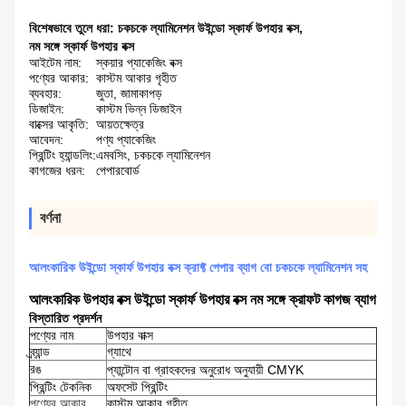
বিশেষভাবে তুলে ধরা:
চকচকে ল্যামিনেশন উইন্ডো স্কার্ফ উপহার বক্স
,
নম সঙ্গে স্কার্ফ উপহার বক্স
আইটেম নাম:
স্কয়ার প্যাকেজিং বক্স
পণ্যের আকার:
কাস্টম আকার গৃহীত
ব্যবহার:
জুতা, জামাকাপড়
ডিজাইন:
কাস্টম ভিন্ন ডিজাইন
বাক্সের আকৃতি:
আয়তক্ষেত্র
আবেদন:
পণ্য প্যাকেজিং
প্রিন্টিং হ্যান্ডলিং:
এমবসিং, চকচকে ল্যামিনেশন
কাগজের ধরন:
পেপারবোর্ড
বর্ণনা
আলংকারিক উইন্ডো স্কার্ফ উপহার বক্স ক্রাফ্ট পেপার ব্যাগ বো চকচকে ল্যামিনেশন সহ
আলংকারিক উপহার বক্স উইন্ডো স্কার্ফ উপহার বক্স নম সঙ্গে ক্রাফট কাগজ ব্যাগ
বিস্তারিত প্রদর্শন
পণ্যের নাম
উপহার বাক্স
ব্র্যান্ড
গ্যাথে
রঙ
প্যান্টোন বা গ্রাহকদের অনুরোধ অনুযায়ী CMYK
প্রিন্টিং টেকনিক
অফসেট প্রিন্টিং
পণ্যের আকার
কাস্টম আকার গৃহীত