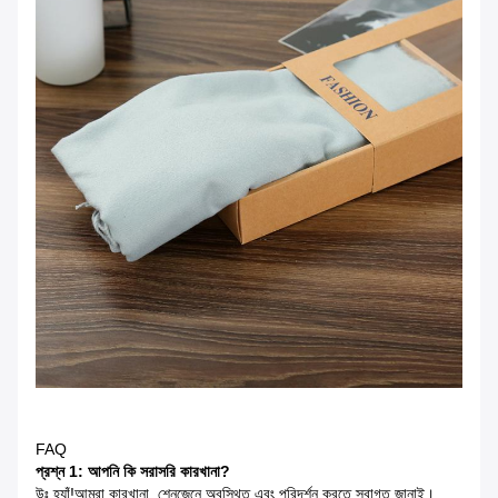
FAQ
প্রশ্ন 1:
আপনি কি সরাসরি কারখানা?
উঃ হ্যাঁ!আমরা কারখানা, শেনজেনে অবস্থিত এবং পরিদর্শন করতে স্বাগত জানাই।