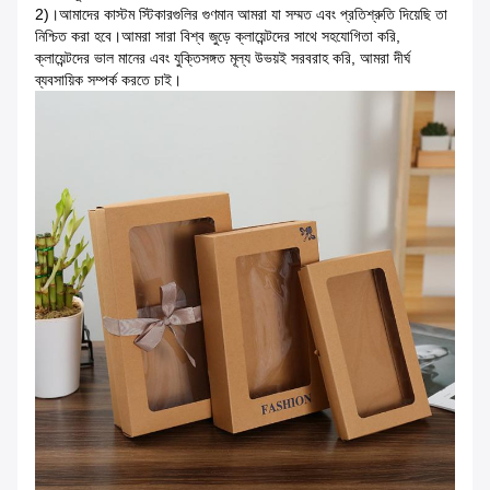
2)।আমাদের কাস্টম স্টিকারগুলির গুণমান আমরা যা সম্মত এবং প্রতিশ্রুতি দিয়েছি তা
নিশ্চিত করা হবে।আমরা সারা বিশ্ব জুড়ে ক্লায়েন্টদের সাথে সহযোগিতা করি,
ক্লায়েন্টদের ভাল মানের এবং যুক্তিসঙ্গত মূল্য উভয়ই সরবরাহ করি, আমরা দীর্ঘ
ব্যবসায়িক সম্পর্ক করতে চাই।