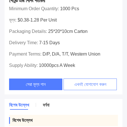
পেমেন্ট এবং শিপিং শর্তাবলী
Minimum Order Quantity:
1000 Pcs
মূল্য:
$0.38-1.28 Per Unit
Packaging Details:
25*20*10cm Carton
Delivery Time:
7-15 Days
Payment Terms:
D/P, D/A, T/T, Western Union
Supply Ability:
10000pcs A Week
সেরা মূল্য পান
এখনই যোগাযোগ করুন
বিশেষ উল্লেখ
বর্ণনা
বিশেষ উল্লেখ