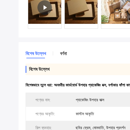
বিশেষ উল্লেখ
বর্ণনা
বিশেষ উল্লেখ
বিশেষভাবে তুলে ধরা:
অনমনীয় কার্ডবোর্ড উপহার প্যাকেজিং বক্স
,
বর্গাকার ফাঁপা কা
পণ্যের নাম:
প্যাকেজিং উপহার বাক্স
পণ্যের আকৃতি:
কাস্টম আকৃতি
শিল্প ব্যবহার:
ছবির ফ্রেম, মোমবাতি, উপহার প্রদর্শন