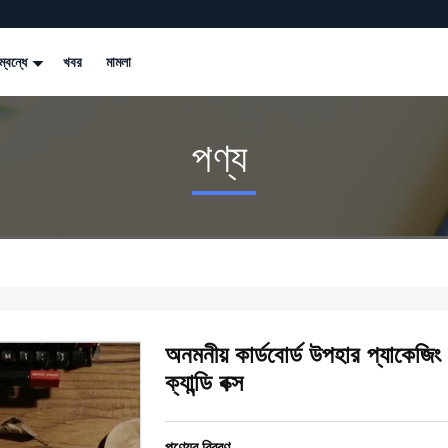
্বন্ধে
খবর
মামলা
পণ্য
অনমনীয় কার্ডবোর্ড উপহার প্যাকেজিং ব
ক্যান্ডি বক্স
পণ্যের বিবরণ