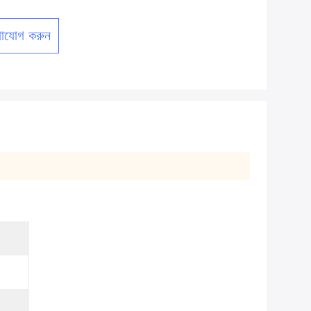
াযোগ করুন