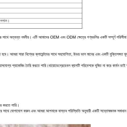
, পেপাল।
ের সাথে অত্যন্ত নমনীয়। এটি আমাদের OEM এবং ODM ক্ষেত্রে পণ্যগুলির একটি সম্পূর্ণ পরিসীম
বে। আমরা সারা বিশ্বের ক্লায়েন্টদের সাথে সহযোগিতা, উভয় ভাল মানের এবং একটি যুক্তিসঙ্গত মূল্য সঙ
্যাসযোগ্য প্যাকেজিং তৈরি করতে পারি।বায়োডেগ্রেডেবল ব্যাগটি পরিবেশকে দূষিত না করে কার্বন ডাই
র করতে পারি।
াদের সাথে যোগাযোগ করুন এবং আমরা আপনাকে বাস্তব পরিস্থিতি অনুযায়ী একটি সন্তোষজনক সমাধ