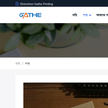
Shenzhen Gathe Printing
বাড়ি
পণ্য
আমাদের সম
বাড়ি
/
পণ্য