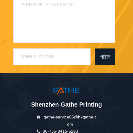
পাঠান
Shenzhen Gathe Printing
gathe-service06@hkgathe.c
om
86-755-8416-5293