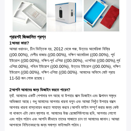
প্রায়শই জিজ্ঞাসিত প্রশ্ন
1আমরা কারা?
আমরা গুয়াংডং, চীন ভিত্তিক হয়, 2012 থেকে শুরু, উত্তর আমেরিকা বিক্রি
((00.00%), দেশীয় বাজার ((00.00%), দক্ষিণ আমেরিকা ((00.00%), পূর্ব
ইউরোপ ((00.00%), দক্ষিণ-পূর্ব এশিয়া ((00.00%), ওশেনিয়া ((00.00%),পূর্ব
এশিয়া.00%), পশ্চিম ইউরোপ ((00.00%), উত্তর ইউরোপ ((00.00%), দক্ষিণ
ইউরোপ ((00.00%), দক্ষিণ এশিয়া ((00.00%). আমাদের অফিসে মোট প্রায়
11-50 জন লোক রয়েছে।
2আপনি আমাদের জন্য ডিজাইন করতে পারেন?
হ্যাঁ. আমাদের একটি পেশাদার দল আছে যা উপহার বাক্স ডিজাইন এবং উত্পাদন সমৃদ্ধ
অভিজ্ঞতা আছে। শুধু আমাদের আপনার ধারনা বলুন এবং আমরা নিখুঁত উপহার বাক্সে
আপনার ধারনা বাস্তবায়ন করতে সাহায্য করবে।আপনি ফাইল সম্পূর্ণ করার জন্য কেউ
না থাকলে এটা কোন ব্যাপার না. আমাদের উচ্চ রেজোলিউশনের ছবি, আপনার লোগো
এবং পাঠ্য পাঠান এবং আপনি কীভাবে তাদের সাজাতে চান তা আমাদের জানান। আমরা
আপনাকে নিশ্চিতকরণের জন্য সমাপ্ত ফাইলগুলি পাঠাব।