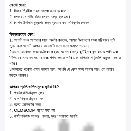
লোগো সেবা:
1. সিল্ক প্রিন্টিংঃ সহজ লোগো জন্য ব্যবহৃত।
2. লেজার খোদাইঃ রঙিন লোগো জন্য ব্যবহৃত।
3. বিশেষ উপাদান মুদ্রণের জন্য ব্যবহার করা পরিষ্কার লেবেল।
বিক্রয়োত্তর সেবা:
1. আপনি যখন আমাদের সাথে অর্ডার করবেন, আমরা উত্পাদনের সময় পরিষ্কার ছবি
তুলব এবং আপনি আপনার ব্যাগগুলি ধাপে ধাপে দেখতে পাবেন।
2আমরা আমাদের ফরওয়ার্ডারের মাধ্যমে আপনার জন্য কন্টেইনার বুক করতে পারি এবং
শিপিংয়ের সময় সব ধরণের খরচ গণনা করতে পারি এবং আপনার পণ্যগুলি অনুসরণ করতে
পারি।
3আমাদের পণ্যের কোন সমস্যা হলে, আপনি যে কোন সময় আমার সাথে যোগাযোগ
করতে পারেন।
আপনার প্রতিযোগিতামূলক সুবিধা কি?
1. প্রতিযোগিতামূলক মূল্য
2. ভাল বিক্রয়োত্তর সেবা
3. দ্রুত ডেলিভারি সময়
4. OEM&ODM গ্রহণ করা হয়
5. কাস্টমাইজড আকার, নকশা, মুদ্রণ স্বাগত জানাই