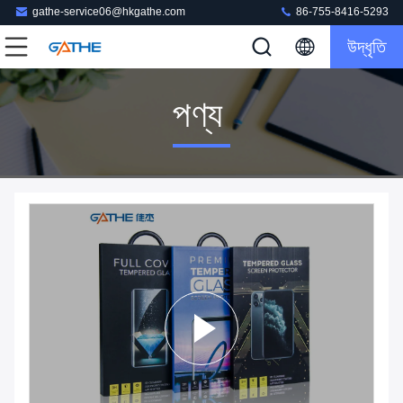
gathe-service06@hkgathe.com
86-755-8416-5293
উদ্ধৃতি
পণ্য