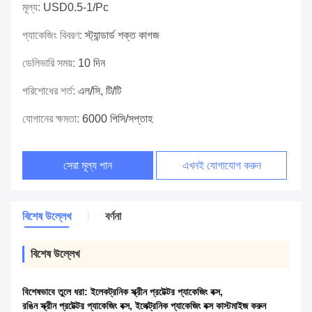
মূল্য:
USD0.5-1/pc
প্যাকেজিং বিবরণ:
স্ট্যান্ডার্ড শক্ত কাগজ
ডেলিভারি সময়:
10 দিন
পরিশোধের শর্ত:
এল/সি, টি/টি
যোগানের ক্ষমতা:
6000 পিসি/সপ্তাহ
সেরা মূল্য পান
এখনই যোগাযোগ করুন
বিশেষ উল্লেখ
বর্ণনা
বিশেষ উল্লেখ
বিশেষভাবে তুলে ধরা:
ইলেকট্রনিক স্ক্রীন প্রটেক্টর প্যাকেজিং বক্স
,
রঙিন স্ক্রীন প্রটেক্টর প্যাকেজিং বক্স
,
ইলেক্ট্রনিক প্যাকেজিং বক্স কাস্টমাইজ করুন