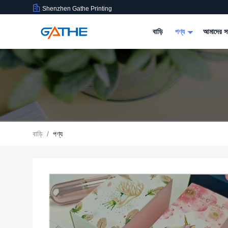
Shenzhen Gathe Printing
বাড়ি
পণ্য
আমাদের সম
বাড়ি
/
পণ্য