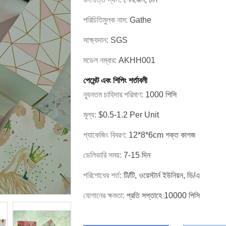
পরিচিতিমুলক নাম:
Gathe
সাক্ষ্যদান:
SGS
মডেল নম্বার:
AKHH001
পেমেন্ট এবং শিপিং শর্তাবলী
ন্যূনতম চাহিদার পরিমাণ:
1000 পিসি
মূল্য:
$0.5-1.2 Per Unit
প্যাকেজিং বিবরণ:
12*8*6cm শক্ত কাগজ
ডেলিভারি সময়:
7-15 দিন
পরিশোধের শর্ত:
টি/টি, ওয়েস্টার্ন ইউনিয়ন, ডি/এ
যোগানের ক্ষমতা:
প্রতি সপ্তাহে 10000 পিসি