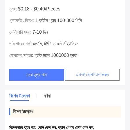
মূল্য:
$0.18 - $0.40/pieces
প্যাকেজিং বিবরণ:
1 কার্টনে প্রায় 100-300 পিসি
ডেলিভারি সময়:
7-10 দিন
পরিশোধের শর্ত:
এল/সি, টি/টি, ওয়েস্টার্ন ইউনিয়ন
যোগানের ক্ষমতা:
প্রতি মাসে 1000000 টুকরা
সেরা মূল্য পান
এখনই যোগাযোগ করুন
বিশেষ উল্লেখ
বর্ণনা
বিশেষ উল্লেখ
বিশেষভাবে তুলে ধরা:
ফোন কেস বক্স
,
ক্রাফ্ট পেপার ফোন কেস বক্স
,