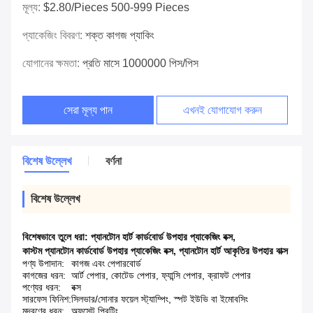
মূল্য:
$2.80/pieces 500-999 Pieces
প্যাকেজিং বিবরণ:
শক্ত কাগজ প্যাকিং
যোগানের ক্ষমতা:
প্রতি মাসে 1000000 পিস/পিস
সেরা মূল্য পান
এখনই যোগাযোগ করুন
বিশেষ উল্লেখ
বর্ণনা
বিশেষ উল্লেখ
বিশেষভাবে তুলে ধরা:
প্যানটোন হার্ট কার্ডবোর্ড উপহার প্যাকেজিং বক্স
,
কাস্টম প্যানটোন কার্ডবোর্ড উপহার প্যাকেজিং বক্স
,
প্যানটোন হার্ট আকৃতির উপহার বাক্স
পণ্য উপাদান:
কাগজ এবং পেপারবোর্ড
কাগজের ধরন:
আর্ট পেপার, কোটেড পেপার, ফ্যান্সি পেপার, ক্রাফট পেপার
পণ্যের ধরন:
বক্স
সারফেস ফিনিশ:
সিলভার/সোনার ফয়েল স্ট্যাম্পিং, স্পট ইউভি বা ইমোবসিং
মুদ্রণের ধরন:
অফসেট প্রিন্টিং