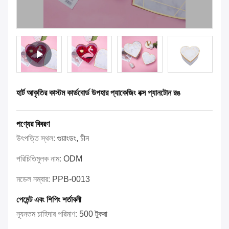
হার্ট আকৃতির কাস্টম কার্ডবোর্ড উপহার প্যাকেজিং বক্স প্যানটোন রঙ
পণ্যের বিবরণ
উৎপত্তি স্থল:
গুয়াংডং, চীন
পরিচিতিমুলক নাম:
ODM
মডেল নম্বার:
PPB-0013
পেমেন্ট এবং শিপিং শর্তাবলী
ন্যূনতম চাহিদার পরিমাণ:
500 টুকরা