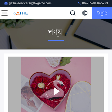
gathe-service06@hkgathe.com
86-755-8416-5293
উদ্ধৃতি
পণ্য