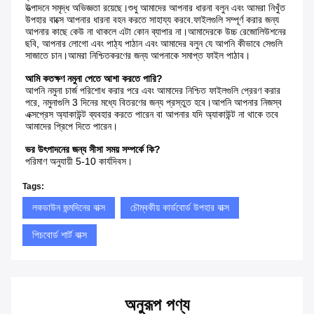
উত্পাদনে সমৃদ্ধ অভিজ্ঞতা রয়েছে।শুধু আমাদের আপনার ধারনা বলুন এবং আমরা নিখুঁত 
উপহার বাক্সে আপনার ধারনা বহন করতে সাহায্য করবে.ফাইলগুলি সম্পূর্ণ করার জন্য 
আপনার কাছে কেউ না থাকলে এটা কোন ব্যাপার না।আমাদেরকে উচ্চ রেজোলিউশনের 
ছবি, আপনার লোগো এবং পাঠ্য পাঠান এবং আমাদের বলুন যে আপনি কীভাবে সেগুলি 
সাজাতে চান।আমরা নিশ্চিতকরণের জন্য আপনাকে সমাপ্ত ফাইল পাঠাব।
আমি কতক্ষণ নমুনা পেতে আশা করতে পারি?
আপনি নমুনা চার্জ পরিশোধ করার পরে এবং আমাদের নিশ্চিত ফাইলগুলি প্রেরণ করার 
পরে, নমুনাগুলি 3 দিনের মধ্যে বিতরণের জন্য প্রস্তুত হবে।আপনি আপনার নিজস্ব 
এক্সপ্রেস অ্যাকাউন্ট ব্যবহার করতে পারেন বা আপনার যদি অ্যাকাউন্ট না থাকে তবে 
আমাদের প্রিপে দিতে পারেন।
ভর উৎপাদনের জন্য সীসা সময় সম্পর্কে কি?
পরিমাণ অনুযায়ী 5-10 কার্যদিবস।
Tags:
লকডাউন জন্মদিনের বাক্স
চৌম্বকীয় কার্ডবোর্ড উপহার বাক্স
পিচবোর্ড শার্ট বাক্স
অনুরূপ পণ্য