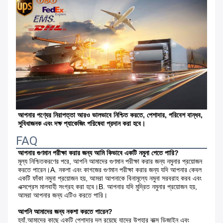
আপনার পণ্যের নিরাপত্তা আরও ভালভাবে নিশ্চিত করতে, পেশাদার, পরিবেশ বান্ধব, 
সুবিধাজনক এবং দক্ষ প্যাকেজিং পরিষেবা প্রদান করা হবে।
FAQ
আপনার গুণমান পরীক্ষা করার জন্য আমি কিভাবে একটি নমুনা পেতে পারি?
মূল্য নিশ্চিতকরণের পরে, আপনি আমাদের গুণমান পরীক্ষা করার জন্য নমুনার প্রয়োজন 
করতে পারেন।A. নকশা এবং কাগজের গুণমান পরীক্ষা করার জন্য যদি আপনার কেবল 
একটি ফাঁকা নমুনা প্রয়োজন হয়, আমরা আপনাকে বিনামূল্যে নমুনা সরবরাহ করব এবং 
এক্সপ্রেস মালবাহী সংগ্রহ করা হবে।B. আপনার যদি মুদ্রিত নমুনার প্রয়োজন হয়, 
আমরা আপনার জন্য এটিও করতে পারি।
আপনি আমাদের জন্য নকশা করতে পারেন?
হ্যাঁ.আমাদের কাছে একটি পেশাদার দল রয়েছে যাদের উপহার বাক্স ডিজাইন এবং 