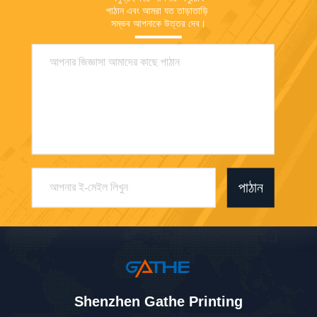
পাঠান এবং আমরা যত তাড়াতাড়ি 
সম্ভব আপনাকে উত্তর দেব।
পাঠান
Shenzhen Gathe Printing