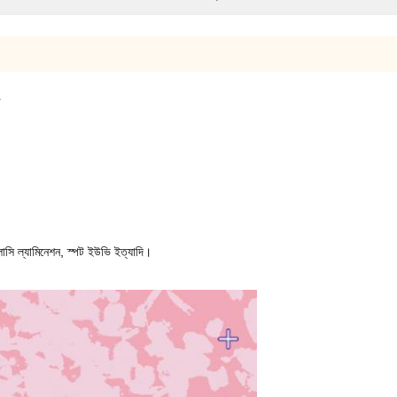
লোসি ল্যামিনেশন, স্পট ইউভি ইত্যাদি।