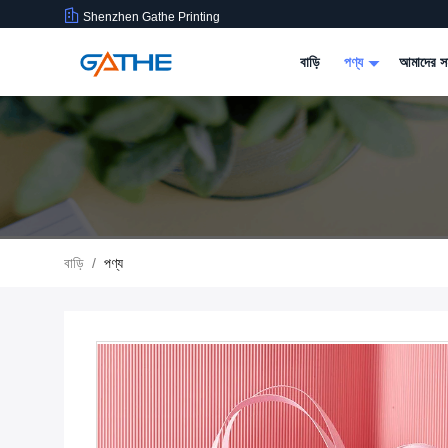
Shenzhen Gathe Printing
বাড়ি
পণ্য
আমাদের সম
বাড়ি
/
পণ্য