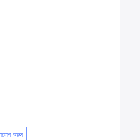
াযোগ করুন