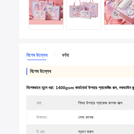
বিশেষ উল্লেখ
বর্ণনা
বিশেষ উল্লেখ
বিশেষভাবে তুলে ধরা:
1400gsm কার্ডবোর্ড উপহার প্যাকেজিং বক্স
,
লকডাউন জন্
নাম:
শিশুর উপহার প্যাকেজ কাগজ বাক্স
উপাদান:
লেপা কাগজ
ই এম:
গ্রহণ করুন