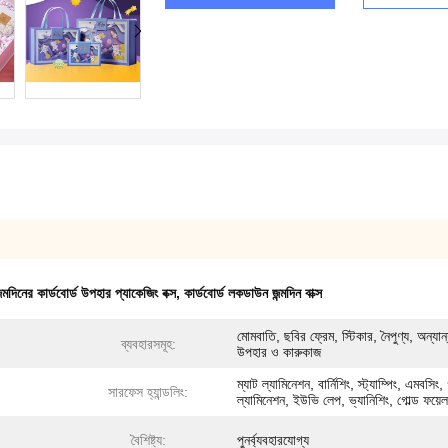
মদিনের কার্ডবোর্ড উপহার প্যাকেজিং বক্স
,
কার্ডবোর্ড লকডাউন জন্মদিন বাক্স
মোমবাতি, ছবির ফ্রেম, স্টিকার, নৈপুণ্য, অন্যান
ব্যবহারসমূহ:
উপহার ও কারুকাজ
ম্যাট ল্যামিনেশন, বার্নিশিং, স্ট্যাম্পিং, এমবসিং,
সারফেস হ্যান্ডলিং:
ল্যামিনেশন, ইউভি লেপ, ভ্যানিশিং, গোল্ড ফয়েল
বৈশিষ্ট্য:
পুনর্ব্যবহারযোগ্য