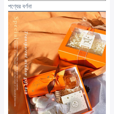
পণ্যের বর্ণনা