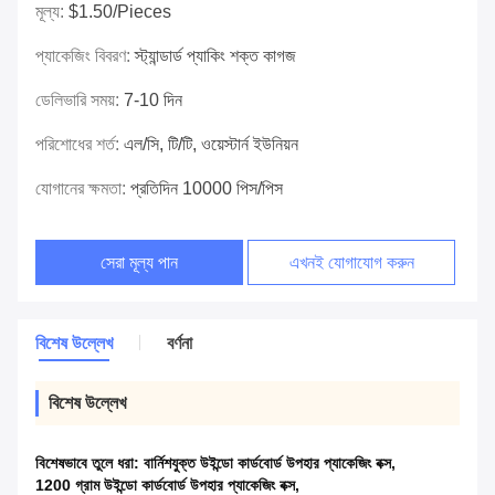
মূল্য:
$1.50/pieces
প্যাকেজিং বিবরণ:
স্ট্যান্ডার্ড প্যাকিং শক্ত কাগজ
ডেলিভারি সময়:
7-10 দিন
পরিশোধের শর্ত:
এল/সি, টি/টি, ওয়েস্টার্ন ইউনিয়ন
যোগানের ক্ষমতা:
প্রতিদিন 10000 পিস/পিস
সেরা মূল্য পান
এখনই যোগাযোগ করুন
বিশেষ উল্লেখ
বর্ণনা
বিশেষ উল্লেখ
বিশেষভাবে তুলে ধরা:
বার্নিশযুক্ত উইন্ডো কার্ডবোর্ড উপহার প্যাকেজিং বক্স
,
1200 গ্রাম উইন্ডো কার্ডবোর্ড উপহার প্যাকেজিং বক্স
,