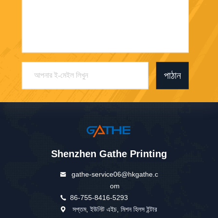
পাঠান
Shenzhen Gathe Printing
gathe-service06@hkgathe.c
om
86-755-8416-5293
সপ্তম, ইউনিট এইচ, মিশন হিলস ইন্টার